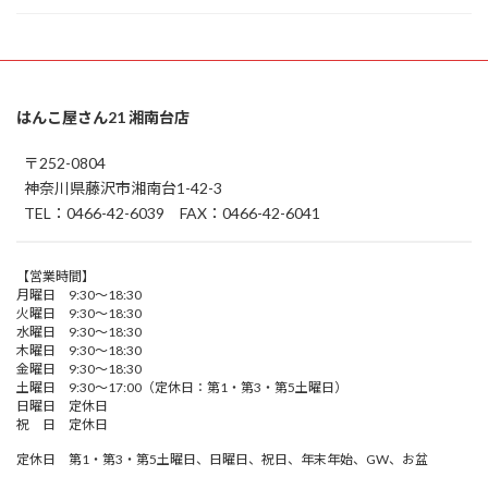
はんこ屋さん21 湘南台店
〒252-0804
神奈川県藤沢市湘南台1-42-3
TEL：0466-42-6039 FAX：0466-42-6041
【営業時間】
月曜日 9:30～18:30
火曜日 9:30～18:30
水曜日 9:30～18:30
木曜日 9:30～18:30
金曜日 9:30～18:30
土曜日 9:30～17:00（定休日：第1・第3・第5土曜日）
日曜日 定休日
祝 日 定休日
定休日 第1・第3・第5土曜日、日曜日、祝日、年末年始、GW、お盆