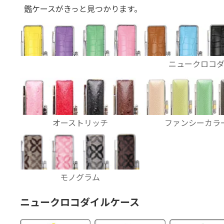
鑑ケースがきっと見つかります。
ニュークロコ
オーストリッチ
ファンシー
カラ
モノグラム
ニュークロコダイルケース