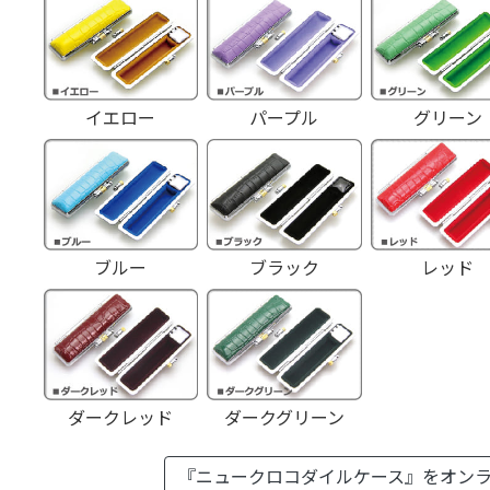
イエロー
パープル
グリーン
ブルー
ブラック
レッド
ダークレッド
ダークグリーン
『ニュークロコダイルケース』を
オン