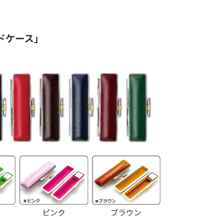
ドケース」
ピンク
ブラウン