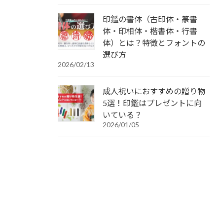
印鑑の書体（古印体・篆書
体・印相体・楷書体・行書
体）とは？特徴とフォントの
選び方
2026/02/13
成人祝いにおすすめの贈り物
5選！印鑑はプレゼントに向
いている？
2026/01/05