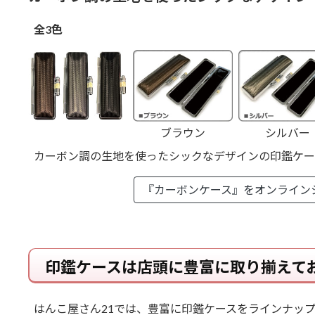
全3色
ブラウン
シルバー
カーボン調の生地を使ったシックなデザインの印鑑ケー
『カーボンケース』を
オンライン
印鑑ケースは店頭に豊富に取り揃えて
はんこ屋さん21では、豊富に印鑑ケースをラインナッ