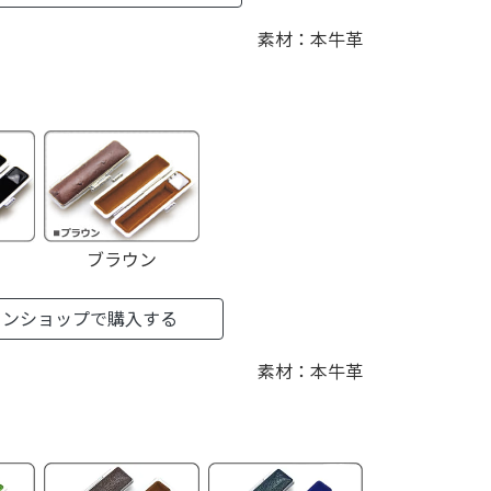
素材：本牛革
ブラウン
インショップで購入する
素材：本牛革