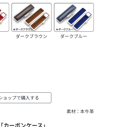
ダークブラウン
ダークブルー
ショップで購入する
素材：本牛革
「カーボンケース」