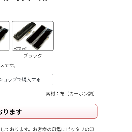
ブラック
スです。
ショップで購入する
素材：布（カーボン調）
おります
プしております。お客様の印鑑にピッタリの印