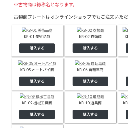
※古物商は総称名となります。
古物商プレートはオンラインショップでもご注文いただ
KB-01 美術品商
KB-02 衣類商
K
購入する
購入する
KB-05 オートバイ商
KB-06 自転車商
購入する
購入する
KB-09 機械工具商
KB-10 道具商
K
購入する
購入する