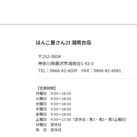
はんこ屋さん21 湘南台店
〒252-0804
神奈川県藤沢市湘南台1-42-3
TEL：0466-42-6039 FAX：0466-42-6041
【営業時間】
月曜日 9:30～18:30
火曜日 9:30～18:30
水曜日 9:30～18:30
木曜日 9:30～18:30
金曜日 9:30～18:30
土曜日 9:30～17:00（定休日：第1・第3・第5土曜日）
日曜日 定休日
祝 日 定休日