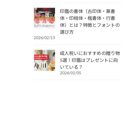
印鑑の書体（古印体・篆書
体・印相体・楷書体・行書
体）とは？特徴とフォントの
選び方
2026/02/13
成人祝いにおすすめの贈り物
5選！印鑑はプレゼントに向
いている？
2026/01/05