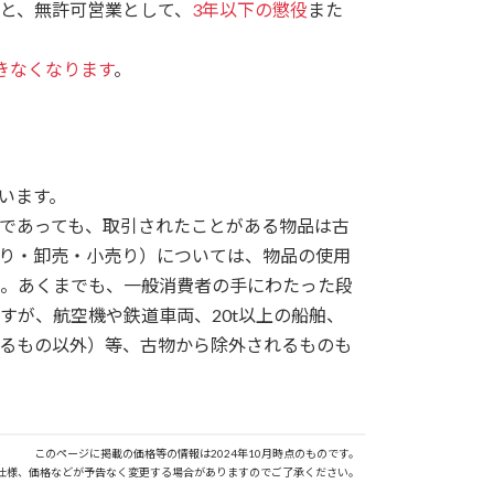
と、無許可営業として、
3年以下の懲役
また
きなくなります
。
います。
であっても、取引されたことがある物品は古
り・卸売・小売り）については、物品の使用
。あくまでも、一般消費者の手にわたった段
すが、航空機や鉄道車両、20t以上の船舶、
あるもの以外）等、古物から除外されるものも
このページに掲載の価格等の情報は2024年10月時点のものです。
仕様、価格などが予告なく変更する場合がありますのでご了承ください。