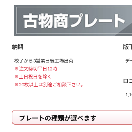
納期
版
校了から3営業日後工場出荷
デ
※注文締切平日12時
※土日祝日を除く
ロ
※20枚以上は別途ご相談下さい。
1,
プレートの種類が選べます