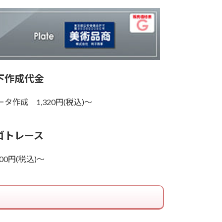
下作成代金
ータ作成 1,320円(税込)～
ゴトレース
100円(税込)～