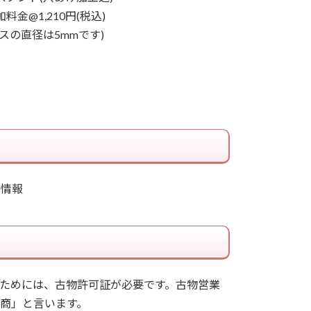
加料金@1,210円(税込)
ビスの直径は5mmです)
ためには、古物許可証が必要です。古物営業
商」と言います。