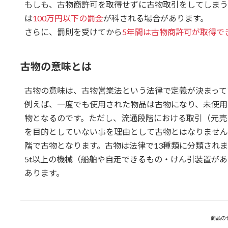
もしも、古物商許可を取得せずに古物取引をしてしまう
は
100万円以下の罰金
が科される場合があります。
さらに、罰則を受けてから
5年間は古物商許可が取得で
古物の意味とは
古物の意味は、古物営業法という法律で定義が決まって
例えば、一度でも使用された物品は古物になり、未使用
物となるのです。ただし、流通段階における取引（元売
を目的としていない事を理由として古物とはなりません
階で古物となります。古物は法律で13種類に分類されま
5t以上の機械（船舶や自走できるもの・けん引装置が
あります。
商品の