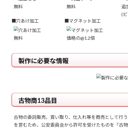
無料
無料
追
(
■穴あけ加工
■マグネット加工
無料
価格の@1.2倍
製作に必要な情報
古物商13品目
古物の委託販売、買い取り、仕入れ等を商売として行う
を営むため、公安委員会から許可を受けたものを「古物