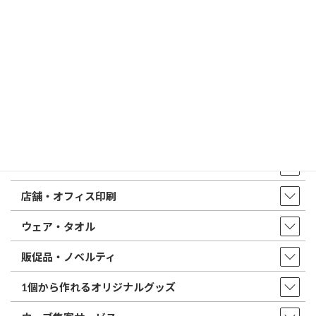
はんこ屋さん21からのお知らせ一覧 ≫
トップページ
店舗・アクセス
取扱商品・サービス
印鑑・はんこ
店舗・オフィス印刷
ウェア・タオル
販促品・ノベルティ
1個から作れるオリジナルグッズ