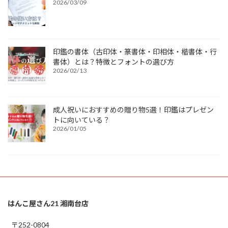
2026/03/09
印鑑の書体（古印体・篆書体・印相体・楷書体・行
書体）とは？特徴とフォントの選び方
2026/02/13
成人祝いにおすすめの贈り物5選！印鑑はプレゼン
トに向いている？
2026/01/05
はんこ屋さん21 湘南台店
〒252-0804