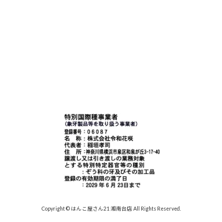
Copyright © はんこ屋さん21 湘南台店 All Rights Reserved.