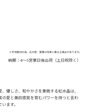
※天然素材の為、石の色・模様は写真と異なる場合があります。
納期：4～5営業日後出荷（土日祝除く）
愛、優しさ、和やかさを象徴する紅水晶は、
実の愛と美的感覚を育むパワーを持つと言わ
ています。