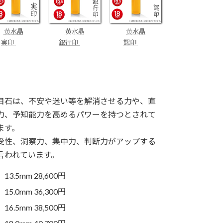
黄水晶
黄水晶
黄水晶
実印
銀行印
認印
目石は、不安や迷い等を解消させる力や、直
力、予知能力を高めるパワーを持つとされて
ます。
受性、洞察力、集中力、判断力がアップする
言われています。
13.5mm 28,600円
15.0mm 36,300円
16.5mm 38,500円