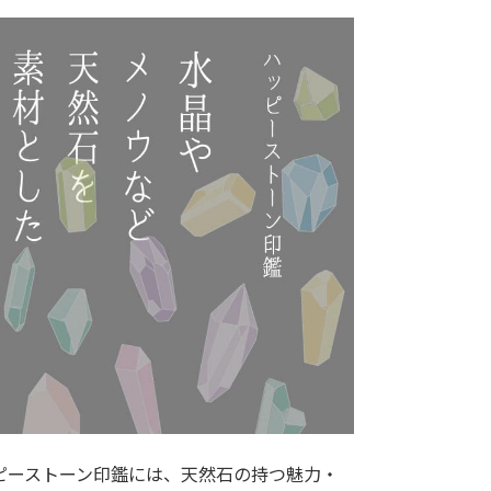
ピーストーン印鑑には、天然石の持つ魅力・