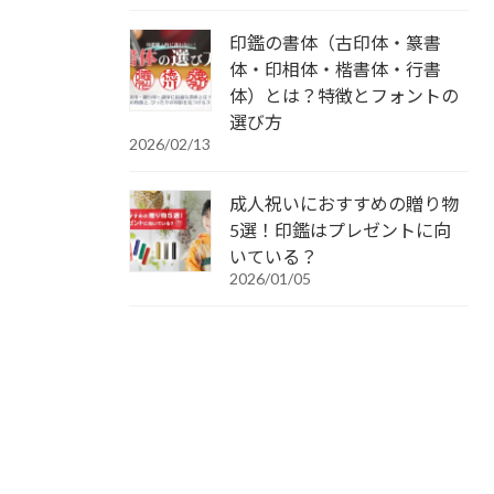
印鑑の書体（古印体・篆書
体・印相体・楷書体・行書
体）とは？特徴とフォントの
選び方
2026/02/13
成人祝いにおすすめの贈り物
5選！印鑑はプレゼントに向
いている？
2026/01/05